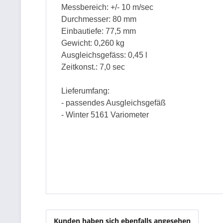
Messbereich: +/- 10 m/sec
Durchmesser: 80 mm
Einbautiefe: 77,5 mm
Gewicht: 0,260 kg
Ausgleichsgefäss: 0,45 l
Zeitkonst.: 7,0 sec
Lieferumfang:
- passendes Ausgleichsgefäß
- Winter 5161 Variometer
Kunden haben sich ebenfalls angesehen