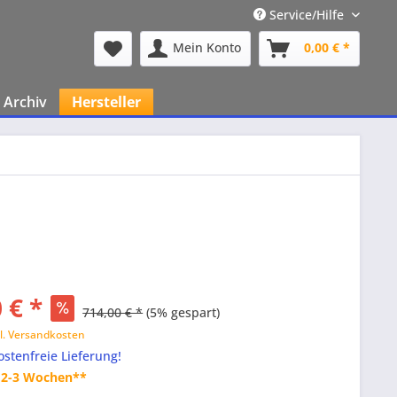
Service/Hilfe
Mein Konto
0,00 € *
Archiv
Hersteller
 € *
714,00 € *
(5% gespart)
l. Versandkosten
stenfreie Lieferung!
t 2-3 Wochen**