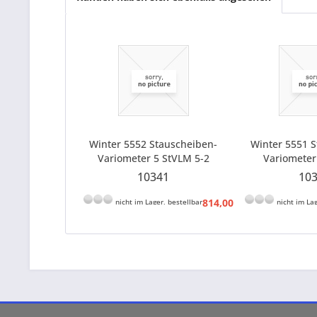
Winter 5552 Stauscheiben-
Winter 5551 
Variometer 5 StVLM 5-2
Variometer
10341
10
814,00 € *
nicht im Lager, bestellbar
nicht im Lag
856,80 € *