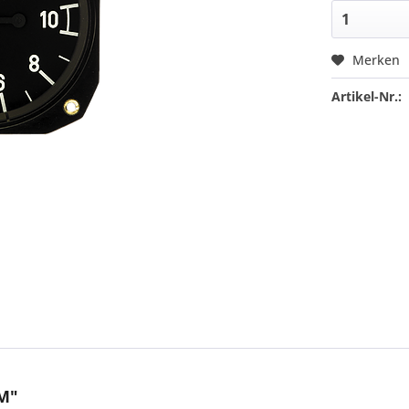
Merken
Artikel-Nr.:
VM"