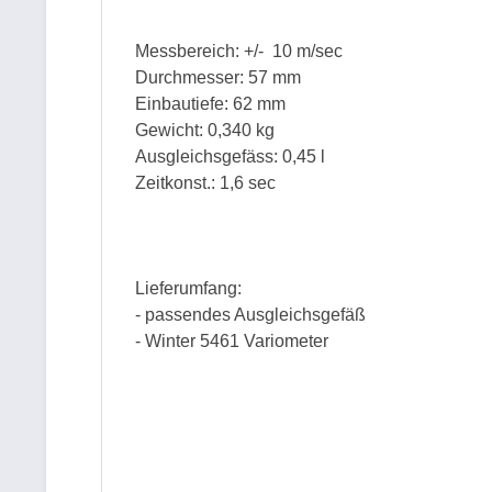
Messbereich: +/- 10 m/sec
Durchmesser: 57 mm
Einbautiefe: 62 mm
Gewicht: 0,340 kg
Ausgleichsgefäss: 0,45 l
Zeitkonst.: 1,6 sec
Lieferumfang:
- passendes Ausgleichsgefäß
- Winter 5461 Variometer