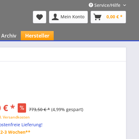
Service/Hilfe
Mein Konto
0,00 € *
Archiv
Hersteller
 € *
773,50 € *
(4,99% gespart)
l. Versandkosten
stenfreie Lieferung!
t 2-3 Wochen**