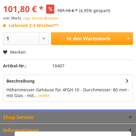
101,80 € *
107,10 € *
(4,95% gespart)
inkl. MwSt.
zzgl. Versandkosten
Lieferzeit 2-3 Wochen**
In den
Warenkorb
Merken
Artikel-Nr.:
10407
Beschreibung
Höhenmesser-Gehäuse für 4FGH 10 - Durchmesser: 80 mm -
mit Glas - mit...
mehr
Shop Service
Informationen