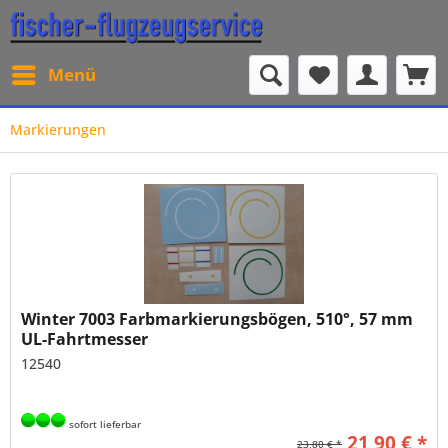
Menü
Markierungen
Winter 7003 Farbmarkierungsbögen, 510°, 57 mm
UL-Fahrtmesser
12540
sofort lieferbar
21,90 € *
23,80 € *