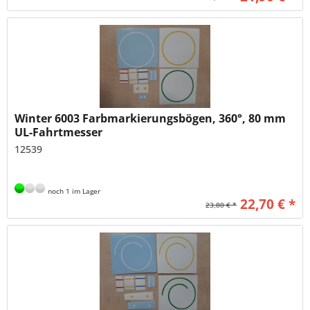
Winter 6003 Farbmarkierungsbögen, 360°, 80 mm
UL-Fahrtmesser
12539
noch 1 im Lager
22,70 € *
23,80 € *