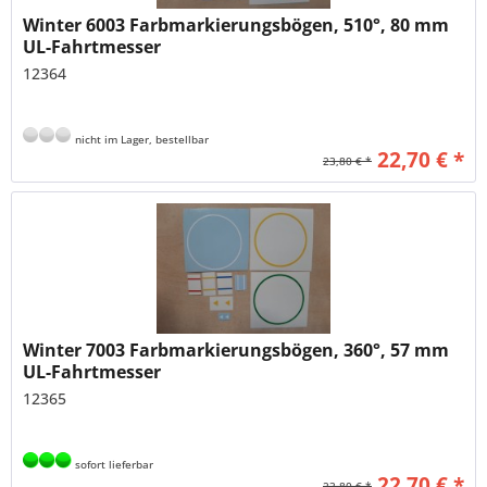
Winter 6003 Farbmarkierungsbögen, 510°, 80 mm
UL-Fahrtmesser
12364
nicht im Lager, bestellbar
22,70 € *
23,80 € *
Winter 7003 Farbmarkierungsbögen, 360°, 57 mm
UL-Fahrtmesser
12365
sofort lieferbar
22,70 € *
23,80 € *