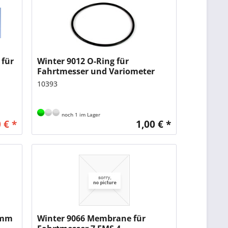
 für
Winter 9012 O-Ring für
Fahrtmesser und Variometer
10393
noch 1 im Lager
 € *
1,00 € *
 mm
Winter 9066 Membrane für