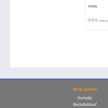
10406
nicht im
Shop Service
Kontakt
Bestellablauf