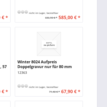
nicht im Lager, bestellbar
 € *
585,00 € *
606,90 € *
Winter 8024 Aufpreis
, 57
Doppelgravur nur für 80 mm
Geräte
12363
nicht im Lager, bestellbar
 € *
67,90 € *
71,40 € *