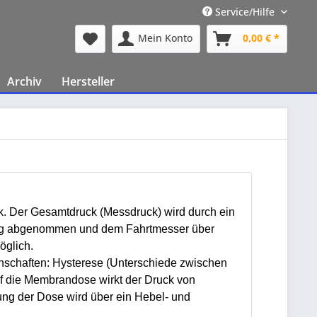
Service/Hilfe
Mein Konto
0,00 € *
Archiv
Hersteller
. Der Gesamtdruck (Messdruck) wird durch ein
ung abgenommen und dem Fahrtmesser über
öglich.
nschaften: Hysterese (Unterschiede zwischen
uf die Membrandose wirkt der Druck von
ng der Dose wird über ein Hebel- und