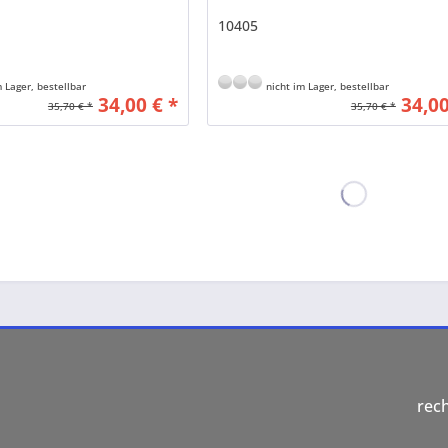
10405
 Lager, bestellbar
nicht im Lager, bestellbar
34,00 € *
34,00
35,70 € *
35,70 € *
rec