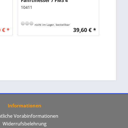
Fahrtmesser 7 FMS 4
10411
nicht im Lager, bestellbar
 € *
39,60 € *
Informationen
htliche Vorabinformationen
Widerrufsbelehrung