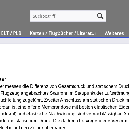
ELT / PLB
Karten / Flugbücher / Literatur
Weiteres
ser
er messen die Differenz von Gesamtdruck und statischem Druck
Flugzeug angebrachtes Staurohr im Staupunkt der Luftström
uchleitung zugeführt. Zweiter Anschluss am statischen Druck m
rgan ist eine offene Membrandose mit besten elastischen Eige
ücklauf) und elastische Nachwirkung sind vernachlässigbar. A
ck und statischem Druck. Die dadurch hervorgerufene Verformu
riebe auf den Zeiger übertragen.