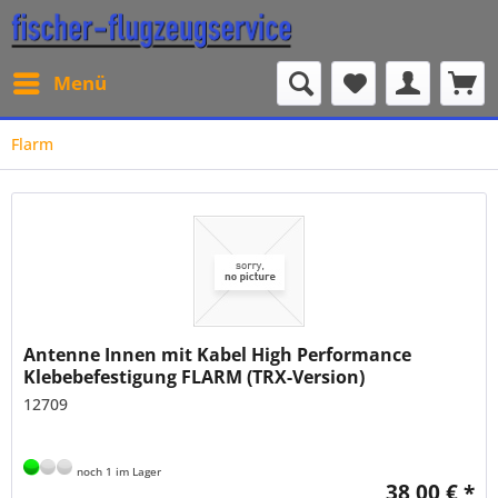
Menü
Flarm
Antenne Innen mit Kabel High Performance
Klebebefestigung FLARM (TRX-Version)
12709
noch 1 im Lager
38,00 € *