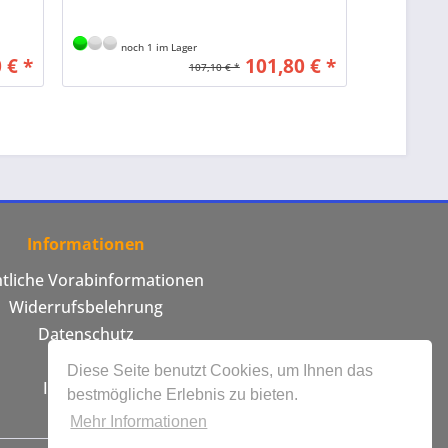
noch 1 im Lager
 € *
101,80 € *
107,10 € *
Informationen
htliche Vorabinformationen
Widerrufsbelehrung
Datenschutz
AGB
Diese Seite benutzt Cookies, um Ihnen das
Impressum
bestmögliche Erlebnis zu bieten.
Mehr Informationen