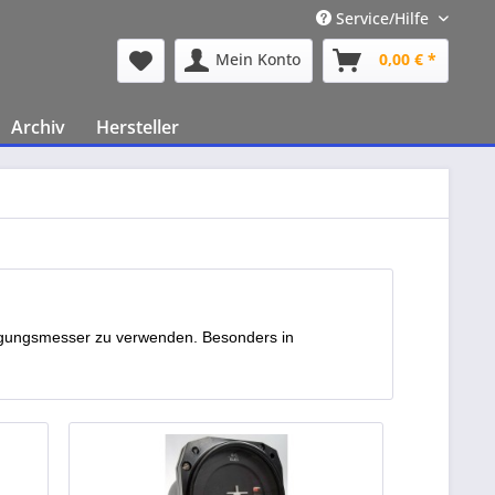
Service/Hilfe
Mein Konto
0,00 € *
Archiv
Hersteller
neigungsmesser zu verwenden. Besonders in