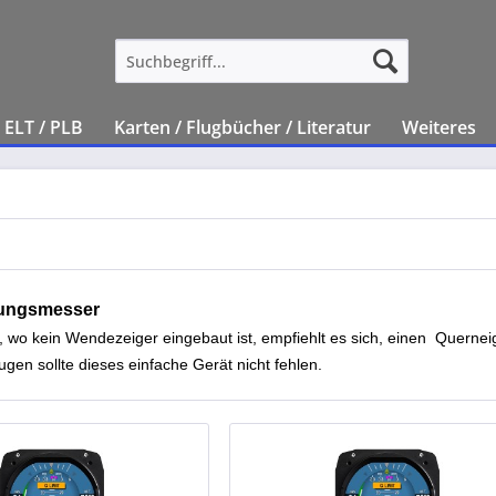
ELT / PLB
Karten / Flugbücher / Literatur
Weiteres
ungsmesser
t, wo kein Wendezeiger eingebaut ist, empfiehlt es sich, einen Quer
ugen sollte dieses einfache Gerät nicht fehlen.