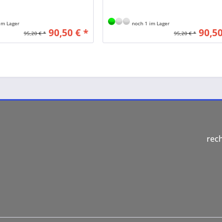
im Lager
noch 1 im Lager
90,50 € *
90,50
95,20 € *
95,20 € *
rec