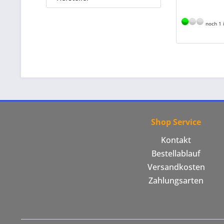
noch 1 
Shop Service
Kontakt
Bestellablauf
Versandkosten
Zahlungsarten