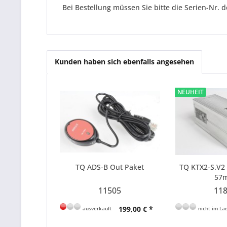
Bei Bestellung müssen Sie bitte die Serien-Nr.
Kunden haben sich ebenfalls angesehen
NEUHEIT
TQ ADS-B Out Paket
TQ KTX2-S.V2
57
11505
11
199,00 € *
ausverkauft
nicht im Lag