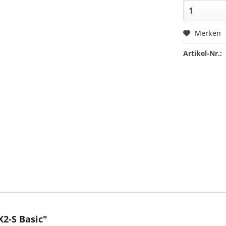
Merken
Artikel-Nr.:
2-S Basic"