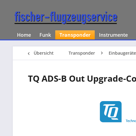
Home
Funk
Transponder
Instrumente
Übersicht
Transponder
Einbaugeräte
TQ ADS-B Out Upgrade-Cod