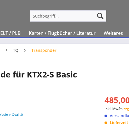
ELT / PLB
Karten / Flugbücher / Literatur
Weiteres
TQ
Transponder
e für KTX2-S Basic
485,00
inkl. MwSt.
zzg
Versandko
Lieferzei