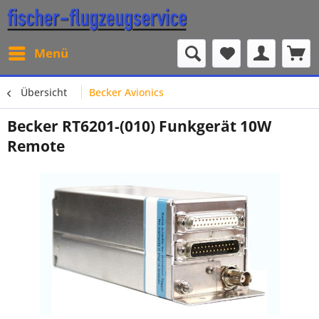
Menü
Übersicht
Becker Avionics
Becker RT6201-(010) Funkgerät 10W
Remote