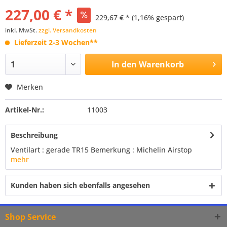
227,00 € *
229,67 € *
(1,16% gespart)
inkl. MwSt.
zzgl. Versandkosten
Lieferzeit 2-3 Wochen**
In den
Warenkorb
Merken
Artikel-Nr.:
11003
Beschreibung
Ventilart : gerade TR15 Bemerkung : Michelin Airstop
mehr
Kunden haben sich ebenfalls angesehen
Shop Service