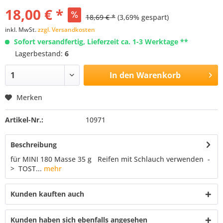
18,00 € *
18,69 € *
(3,69% gespart)
inkl. MwSt.
zzgl. Versandkosten
Sofort versandfertig, Lieferzeit ca. 1-3 Werktage **
Lagerbestand:
6
In den
Warenkorb
Merken
Artikel-Nr.:
10971
Beschreibung
für MINI 180 Masse 35 g Reifen mit Schlauch verwenden -
> TOST...
mehr
Kunden kauften auch
Kunden haben sich ebenfalls angesehen