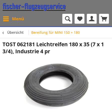
Menü
Übersicht
Bereifung für MINI 150 + 180
TOST 062181 Leichtreifen 180 x 35 (7 x 1
3/4), Industrie 4 pr