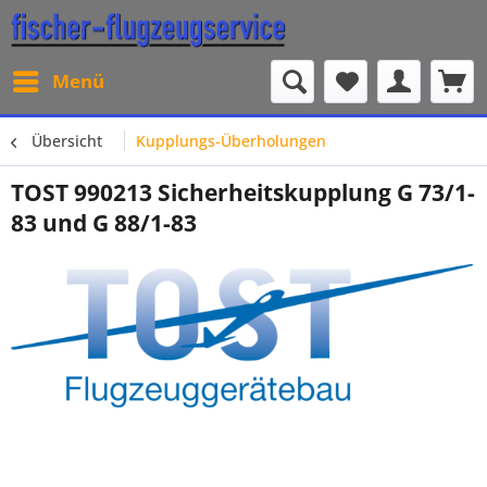
Menü
Übersicht
Kupplungs-Überholungen
TOST 990213 Sicherheitskupplung G 73/1-
83 und G 88/1-83