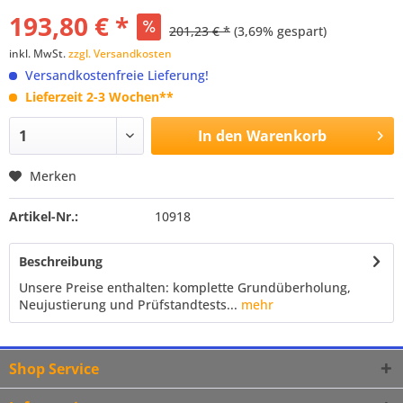
193,80 € *
201,23 € *
(3,69% gespart)
inkl. MwSt.
zzgl. Versandkosten
Versandkostenfreie Lieferung!
Lieferzeit 2-3 Wochen**
In den
Warenkorb
Merken
Artikel-Nr.:
10918
Beschreibung
Unsere Preise enthalten: komplette Grundüberholung,
Neujustierung und Prüfstandtests...
mehr
Shop Service