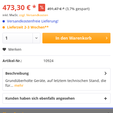
473,30 € *
491,47 € *
(3,7% gespart)
inkl. MwSt.
zzgl. Versandkosten
Versandkostenfreie Lieferung!
Lieferzeit 2-3 Wochen**
In den
Warenkorb
Merken
Artikel-Nr.:
10924
Beschreibung
Grundüberholte Geräte, auf letztem technischen Stand, die
für...
mehr
Kunden haben sich ebenfalls angesehen