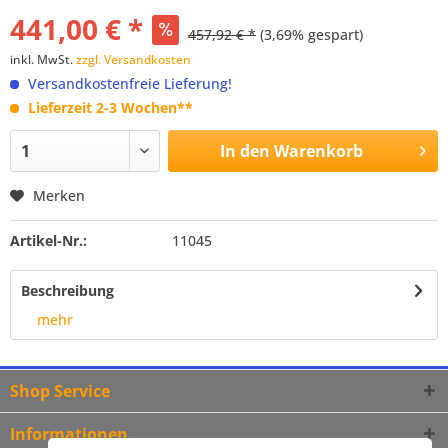
441,00 € *
457,92 € *
(3,69% gespart)
inkl. MwSt.
zzgl. Versandkosten
Versandkostenfreie Lieferung!
Lieferzeit 2-3 Wochen**
In den
Warenkorb
Merken
Artikel-Nr.:
11045
Beschreibung
mehr
Shop Service
Informationen