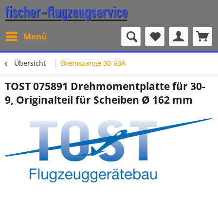
Menü
Übersicht
Bremszange 30-63A
TOST 075891 Drehmomentplatte für 30-
9, Originalteil für Scheiben Ø 162 mm