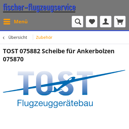
Menü
Übersicht
Zubehör
TOST 075882 Scheibe für Ankerbolzen
075870