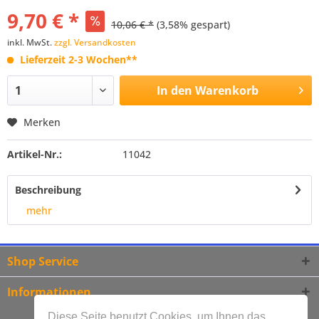
9,70 € *
10,06 € *
(3,58% gespart)
inkl. MwSt.
zzgl. Versandkosten
Lieferzeit 2-3 Wochen**
In den
Warenkorb
Merken
Artikel-Nr.:
11042
Beschreibung
mehr
Shop Service
Informationen
Diese Seite benutzt Cookies, um Ihnen das