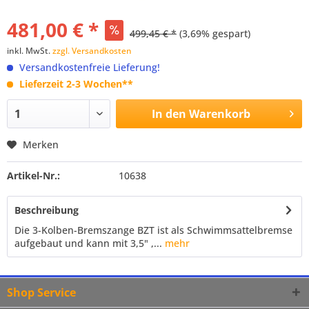
481,00 € *
499,45 € *
(3,69% gespart)
inkl. MwSt.
zzgl. Versandkosten
Versandkostenfreie Lieferung!
Lieferzeit 2-3 Wochen**
In den
Warenkorb
Merken
Artikel-Nr.:
10638
Beschreibung
Die 3-Kolben-Bremszange BZT ist als Schwimmsattelbremse
aufgebaut und kann mit 3,5" ,...
mehr
Shop Service