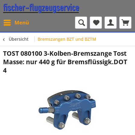
Menü
Übersicht
Bremszangen BZT und BZTM
TOST 080100 3-Kolben-Bremszange Tost
Masse: nur 440 g für Bremsflüssigk.DOT
4