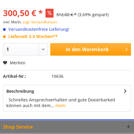
300,50 € *
312,02 € *
(3,69% gespart)
inkl. MwSt.
zzgl. Versandkosten
Versandkostenfreie Lieferung!
Lieferzeit 2-3 Wochen**
In den
Warenkorb
Merken
Artikel-Nr.:
10636
Beschreibung
Schnelles Ansprechverhalten und gute Dosierbarkeit
können auch mit dem...
mehr
Shop Service