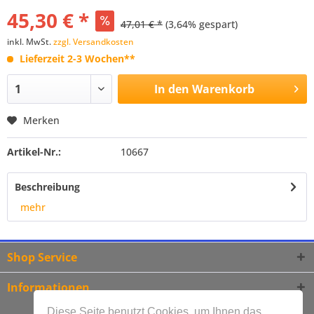
45,30 € *
47,01 € *
(3,64% gespart)
inkl. MwSt.
zzgl. Versandkosten
Lieferzeit 2-3 Wochen**
In den
Warenkorb
Merken
Artikel-Nr.:
10667
Beschreibung
mehr
Shop Service
Informationen
Diese Seite benutzt Cookies, um Ihnen das