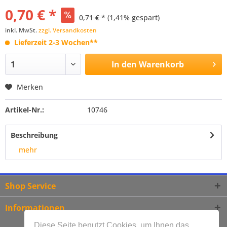
0,70 € *
0,71 € *
(1,41% gespart)
inkl. MwSt.
zzgl. Versandkosten
Lieferzeit 2-3 Wochen**
In den
Warenkorb
Merken
Artikel-Nr.:
10746
Beschreibung
mehr
Shop Service
Informationen
Diese Seite benutzt Cookies, um Ihnen das