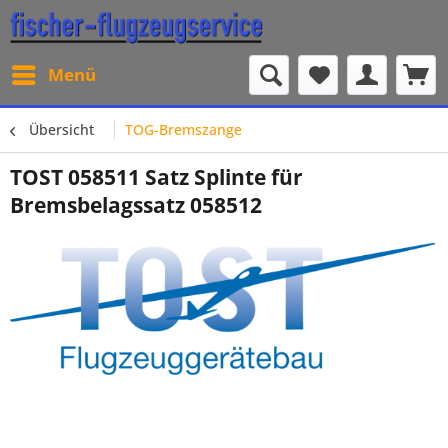
Menü
Übersicht
TOG-Bremszange
TOST 058511 Satz Splinte für
Bremsbelagssatz 058512