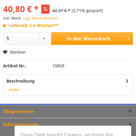
40,80 € *
42,37 € *
(3,71% gespart)
inkl. MwSt.
zzgl. Versandkosten
Lieferzeit 2-3 Wochen**
In den
Warenkorb
Merken
Artikel-Nr.:
10859
Beschreibung
mehr
Shop Service
Informationen
Diese Seite benutzt Cookies, um Ihnen das