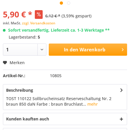
5,90 € *
6,12 € *
(3,59% gespart)
inkl. MwSt.
zzgl. Versandkosten
Sofort versandfertig, Lieferzeit ca. 1-3 Werktage **
Lagerbestand:
5
In den
Warenkorb
Merken
Artikel-Nr.:
10805
Beschreibung
TOST 110122 Sollbrucheinsatz Reserveschaltung Nr. 2
braun 850 daN Farbe : braun Bruchlast...
mehr
Kunden kauften auch