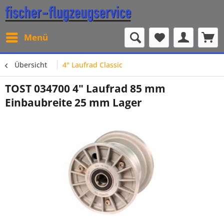
Menü
Übersicht
4" Laufrad Classic
TOST 034700 4" Laufrad 85 mm
Einbaubreite 25 mm Lager