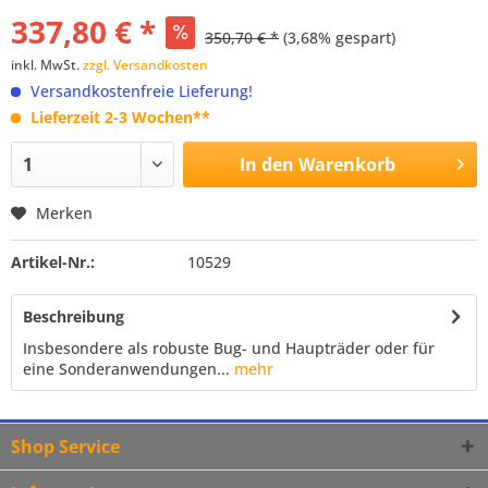
337,80 € *
350,70 € *
(3,68% gespart)
inkl. MwSt.
zzgl. Versandkosten
Versandkostenfreie Lieferung!
Lieferzeit 2-3 Wochen**
In den
Warenkorb
Merken
Artikel-Nr.:
10529
Beschreibung
Insbesondere als robuste Bug- und Haupträder oder für
eine Sonderanwendungen...
mehr
Shop Service