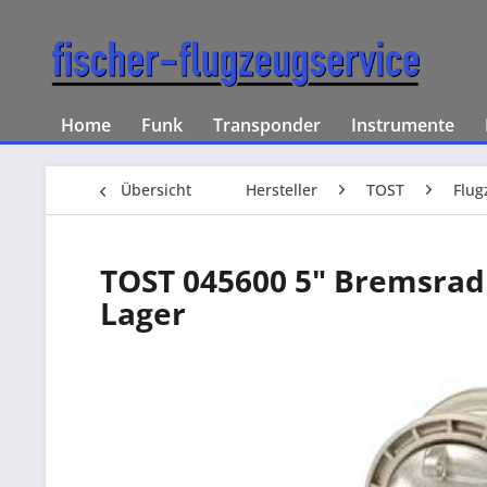
Home
Funk
Transponder
Instrumente
Übersicht
Hersteller
TOST
Flug
TOST 045600 5" Bremsra
Lager