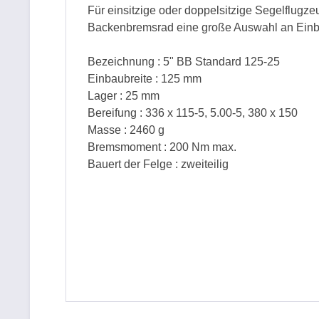
Für einsitzige oder doppelsitzige Segelflugz
Backenbremsrad eine große Auswahl an Ein
Bezeichnung : 5" BB Standard 125-25
Einbaubreite : 125 mm
Lager : 25 mm
Bereifung : 336 x 115-5, 5.00-5, 380 x 150
Masse : 2460 g
Bremsmoment : 200 Nm max.
Bauert der Felge : zweiteilig