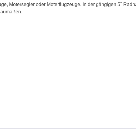
euge, Motersegler oder Moterflugzeuge. In der gängigen 5" Rad
baumaßen.