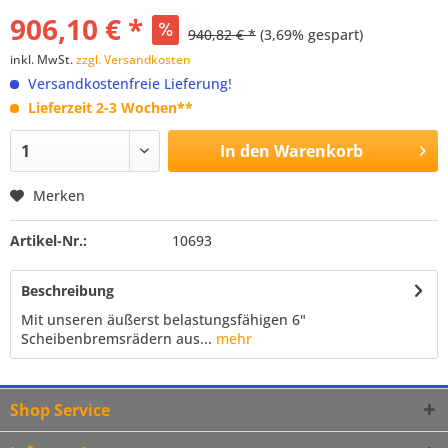
906,10 € *
940,82 € *
(3,69% gespart)
inkl. MwSt.
zzgl. Versandkosten
Versandkostenfreie Lieferung!
Lieferzeit 2-3 Wochen**
In den
Warenkorb
Merken
Artikel-Nr.:
10693
Beschreibung
Mit unseren äußerst belastungsfähigen 6"
Scheibenbremsrädern aus...
mehr
Shop Service