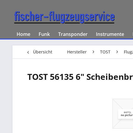
Home
Funk
Transponder
Instrumente
Übersicht
Hersteller
TOST
Flug
TOST 56135 6" Scheibenbre