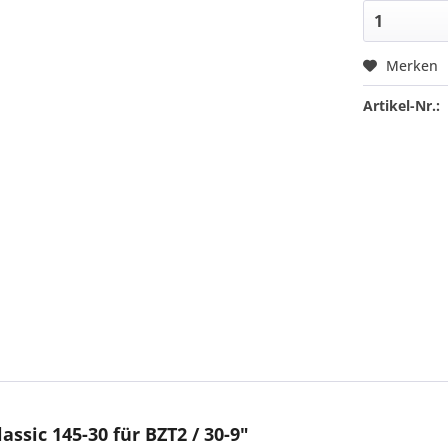
Merken
Artikel-Nr.:
ssic 145-30 für BZT2 / 30-9"