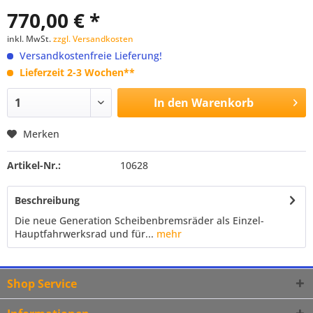
770,00 € *
inkl. MwSt.
zzgl. Versandkosten
Versandkostenfreie Lieferung!
Lieferzeit 2-3 Wochen**
In den
Warenkorb
Merken
Artikel-Nr.:
10628
Beschreibung
Die neue Generation Scheibenbremsräder als Einzel-
Hauptfahrwerksrad und für...
mehr
Shop Service