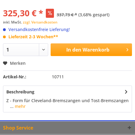
325,30 € *
337,73 € *
(3,68% gespart)
inkl. MwSt.
zzgl. Versandkosten
Versandkostenfreie Lieferung!
Lieferzeit 2-3 Wochen**
In den
Warenkorb
Merken
Artikel-Nr.:
10711
Beschreibung
Z - Form für Cleveland-Bremszangen und Tost-Bremszangen
...
mehr
Shop Service