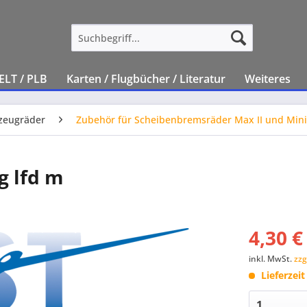
ELT / PLB
Karten / Flugbücher / Literatur
Weiteres
zeugräder
Zubehör für Scheibenbremsräder Max II und Mini
g lfd m
4,30 €
inkl. MwSt.
zzg
Lieferzei