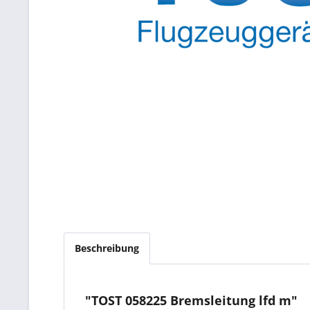
Beschreibung
"TOST 058225 Bremsleitung lfd m"