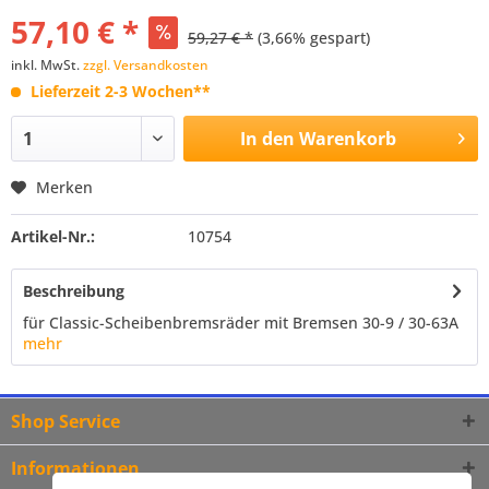
57,10 € *
59,27 € *
(3,66% gespart)
inkl. MwSt.
zzgl. Versandkosten
Lieferzeit 2-3 Wochen**
In den
Warenkorb
Merken
Artikel-Nr.:
10754
Beschreibung
für Classic-Scheibenbremsräder mit Bremsen 30-9 / 30-63A
mehr
Shop Service
Informationen