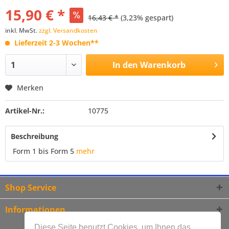
15,90 € *
16,43 € *
(3,23% gespart)
inkl. MwSt.
zzgl. Versandkosten
Lieferzeit 2-3 Wochen**
In den
Warenkorb
Merken
Artikel-Nr.:
10775
Beschreibung
Form 1 bis Form 5
mehr
Shop Service
Informationen
Diese Seite benutzt Cookies, um Ihnen das