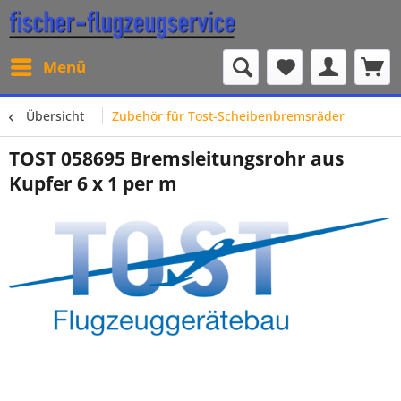
Menü
Übersicht
Zubehör für Tost-Scheibenbremsräder
TOST 058695 Bremsleitungsrohr aus
Kupfer 6 x 1 per m