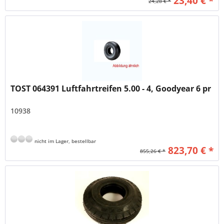
23,40 € *
24,28 € *
TOST 064391 Luftfahrtreifen 5.00 - 4, Goodyear 6 pr
10938
nicht im Lager, bestellbar
823,70 € *
855,26 € *