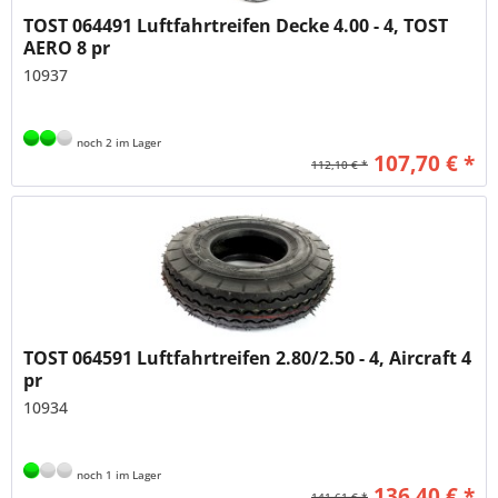
TOST 064491 Luftfahrtreifen Decke 4.00 - 4, TOST
AERO 8 pr
10937
noch 2 im Lager
107,70 € *
112,10 € *
TOST 064591 Luftfahrtreifen 2.80/2.50 - 4, Aircraft 4
pr
10934
noch 1 im Lager
136,40 € *
141,61 € *