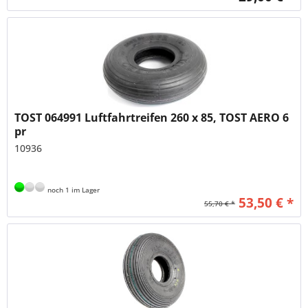
TOST 064991 Luftfahrtreifen 260 x 85, TOST AERO 6
pr
10936
noch 1 im Lager
53,50 € *
55,70 € *