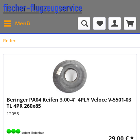
Menü
Reifen
Beringer PA04 Reifen 3.00-4'' 4PLY Veloce V-5501-03
TL 4PR 260x85
12055
sofort lieferbar
29,00 € *