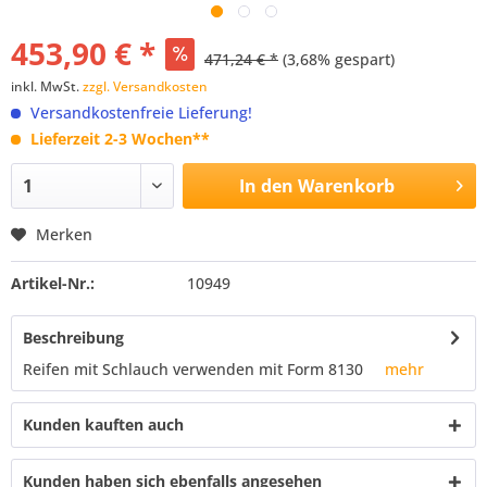
453,90 € *
471,24 € *
(3,68% gespart)
inkl. MwSt.
zzgl. Versandkosten
Versandkostenfreie Lieferung!
Lieferzeit 2-3 Wochen**
In den
Warenkorb
Merken
Artikel-Nr.:
10949
Beschreibung
Reifen mit Schlauch verwenden mit Form 8130
mehr
Kunden kauften auch
Kunden haben sich ebenfalls angesehen