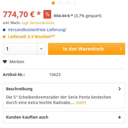
774,70 € *
804,44 € *
(3,7% gespart)
inkl. MwSt.
zzgl. Versandkosten
Versandkostenfreie Lieferung!
Lieferzeit 2-3 Wochen**
In den
Warenkorb
Merken
Artikel-Nr.:
10623
Beschreibung
Die 5" Scheibenbremsräder der Serie Penta bestechen
durch eine extra leichte Radnabe,...
mehr
Kunden kauften auch