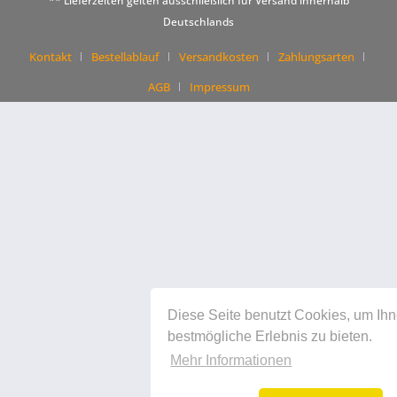
** Lieferzeiten gelten ausschließlich für Versand innerhalb
Deutschlands
Kontakt
Bestellablauf
Versandkosten
Zahlungsarten
AGB
Impressum
Diese Seite benutzt Cookies, um Ih
bestmögliche Erlebnis zu bieten.
Mehr Informationen