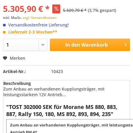
5.305,90 € *
5.509,70 € *
(3,7% gespart)
inkl. MwSt.
zzgl. Versandkosten
Versandkostenfreie Lieferung!
Lieferzeit 2-3 Wochen**
In den
Warenkorb
Merken
Artikel-Nr.:
10423
Beschreibung
Zum Anbau an vorhandenen Kupplungsträger, mit
leistungsstarkem 12V Antrieb...
"TOST 302000 SEK für Morane MS 880, 883,
887, Rally 150, 180, MS 892, 893, 894, 235"
Zum Anbau an vorhandenen Kupplungsträger, mit leistungsst
Antrieb PM 42