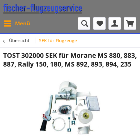
Menü
Übersicht
SEK für Flugzeuge
TOST 302000 SEK für Morane MS 880, 883,
887, Rally 150, 180, MS 892, 893, 894, 235