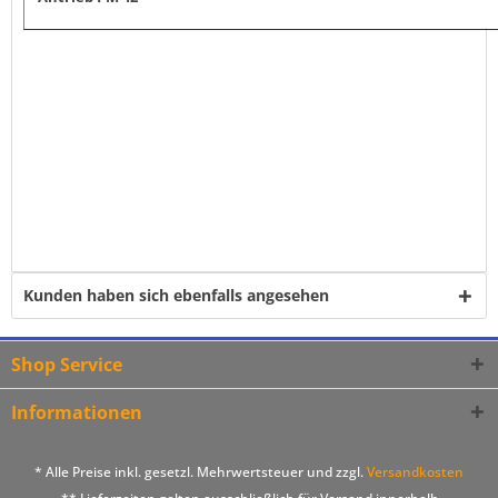
Kunden haben sich ebenfalls angesehen
Shop Service
Informationen
* Alle Preise inkl. gesetzl. Mehrwertsteuer und zzgl.
Versandkosten