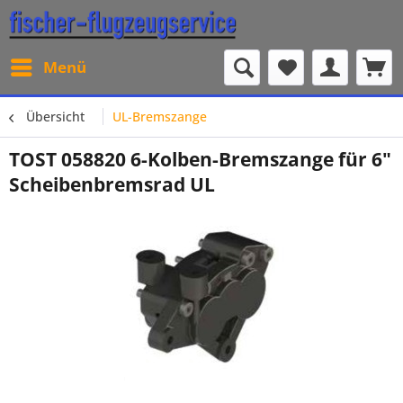
Menü
Übersicht
UL-Bremszange
TOST 058820 6-Kolben-Bremszange für 6"
Scheibenbremsrad UL