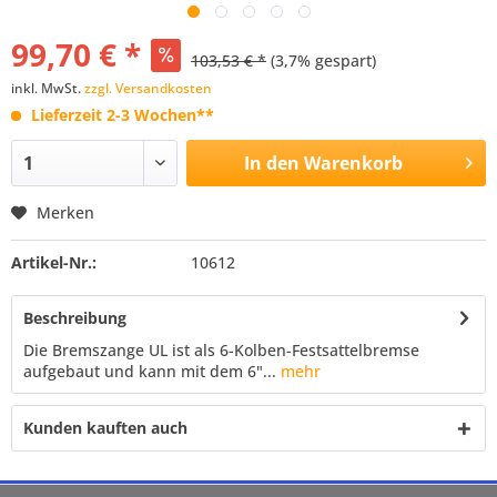
99,70 € *
103,53 € *
(3,7% gespart)
inkl. MwSt.
zzgl. Versandkosten
Lieferzeit 2-3 Wochen**
In den
Warenkorb
Merken
Artikel-Nr.:
10612
Beschreibung
Die Bremszange UL ist als 6-Kolben-Festsattelbremse
aufgebaut und kann mit dem 6"...
mehr
Kunden kauften auch