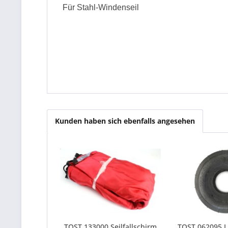
Für Stahl-Windenseil
Kunden haben sich ebenfalls angesehen
TOST 133000 Seilfallschirm
TOST 062095 Lu