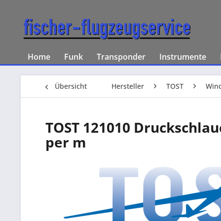
Home
Funk
Transponder
Instrumente
Übersicht
Hersteller
TOST
Wind
TOST 121010 Druckschlauch
per m