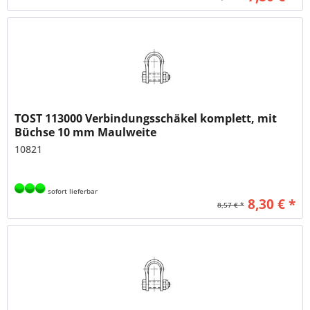
TOST 113000 Verbindungsschäkel komplett, mit
Büchse 10 mm Maulweite
10821
sofort lieferbar
8,30 € *
8,57 € *