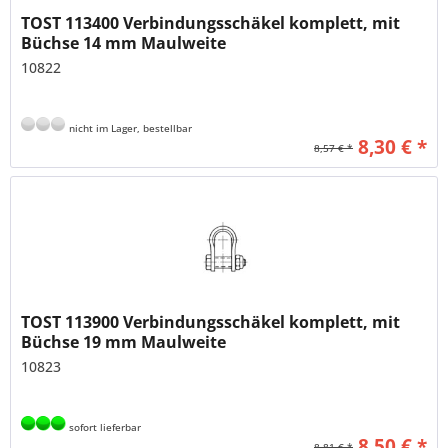
TOST 113400 Verbindungsschäkel komplett, mit
Büchse 14 mm Maulweite
10822
nicht im Lager, bestellbar
8,30 € *
8,57 € *
TOST 113900 Verbindungsschäkel komplett, mit
Büchse 19 mm Maulweite
10823
sofort lieferbar
8,50 € *
8,81 € *