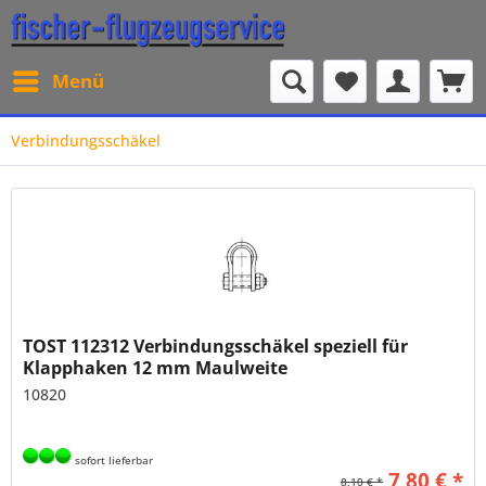
Menü
Verbindungsschäkel
TOST 112312 Verbindungsschäkel speziell für
Klapphaken 12 mm Maulweite
10820
sofort lieferbar
7,80 € *
8,10 € *