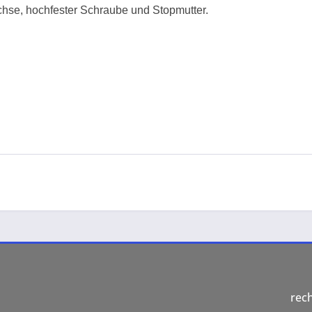
chse, hochfester Schraube und Stopmutter.
rec