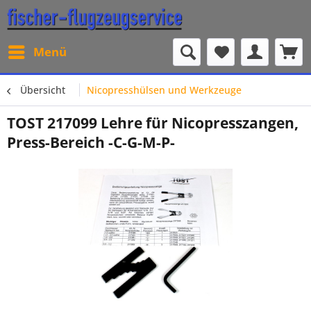
Menü
Übersicht
Nicopresshülsen und Werkzeuge
TOST 217099 Lehre für Nicopresszangen,
Press-Bereich -C-G-M-P-