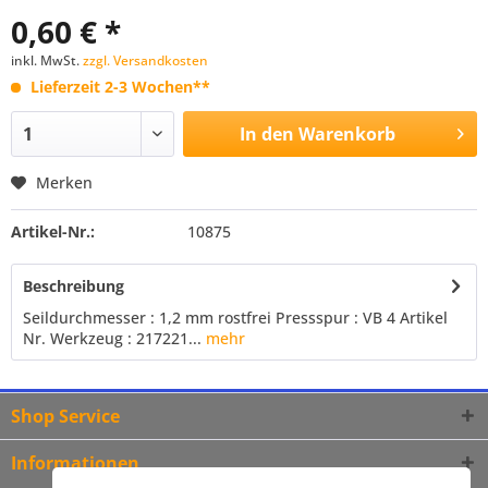
0,60 € *
inkl. MwSt.
zzgl. Versandkosten
Lieferzeit 2-3 Wochen**
In den
Warenkorb
Merken
Artikel-Nr.:
10875
Beschreibung
Seildurchmesser : 1,2 mm rostfrei Pressspur : VB 4 Artikel
Nr. Werkzeug : 217221...
mehr
Shop Service
Informationen