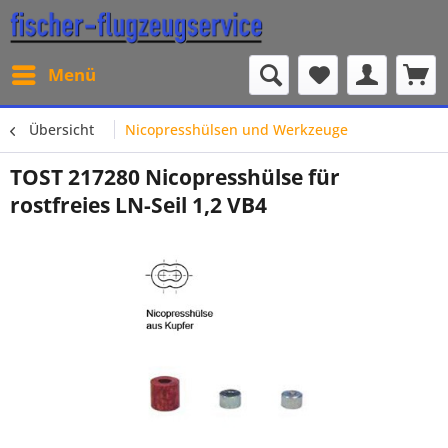
Menü
Übersicht
Nicopresshülsen und Werkzeuge
TOST 217280 Nicopresshülse für
rostfreies LN-Seil 1,2 VB4