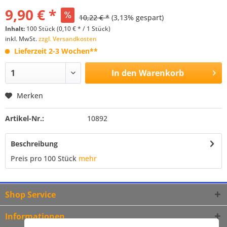
9,90 € *
10,22 € *
(3,13% gespart)
Inhalt:
100 Stück (0,10 € * / 1 Stück)
inkl. MwSt.
zzgl. Versandkosten
Lieferzeit 2-3 Wochen**
In den
Warenkorb
Merken
Artikel-Nr.:
10892
Beschreibung
Preis pro 100 Stück
mehr
Shop Service
Informationen