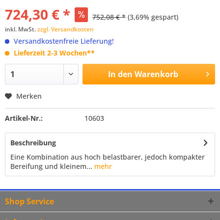
724,30 € *
752,08 € *
(3,69% gespart)
inkl. MwSt.
zzgl. Versandkosten
Versandkostenfreie Lieferung!
Lieferzeit 2-3 Wochen**
In den
Warenkorb
Merken
Artikel-Nr.:
10603
Beschreibung
Eine Kombination aus hoch belastbarer, jedoch kompakter
Bereifung und kleinem...
mehr
Shop Service