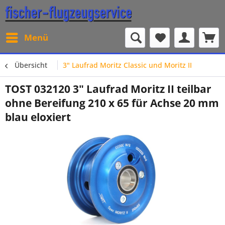
Menü
Übersicht
3" Laufrad Moritz Classic und Moritz II
TOST 032120 3" Laufrad Moritz II teilbar
ohne Bereifung 210 x 65 für Achse 20 mm
blau eloxiert