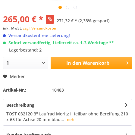
265,00 € *
271,32 € *
(2,33% gespart)
inkl. MwSt.
zzgl. Versandkosten
Versandkostenfreie Lieferung!
Sofort versandfertig, Lieferzeit ca. 1-3 Werktage **
Lagerbestand:
2
In den
Warenkorb
Merken
Artikel-Nr.:
10483
Beschreibung
TOST 032120 3" Laufrad Moritz II teilbar ohne Bereifung 210
x 65 für Achse 20 mm blau...
mehr
Kunden kauften auch